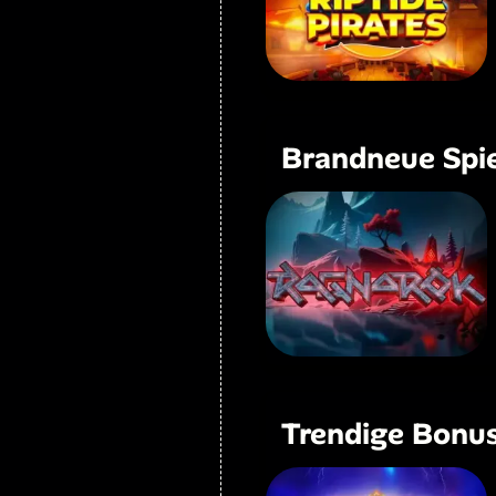
Brandneue Spi
Trendige Bonu