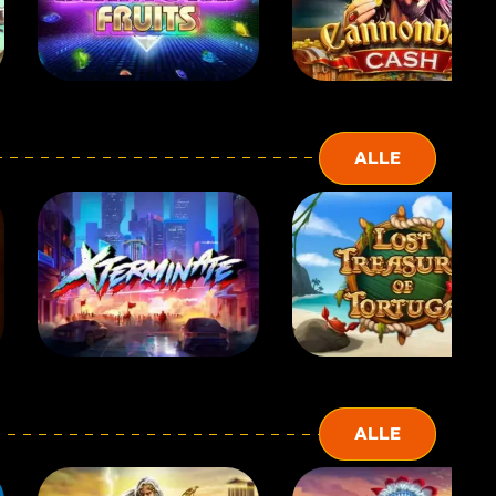
ALLE
ALLE