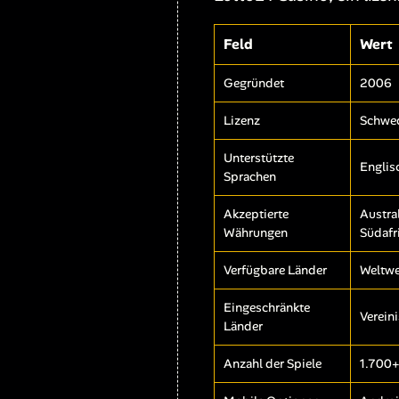
Feld
Wert
Gegründet
2006
Lizenz
Schwed
Unterstützte
Englis
Sprachen
Akzeptierte
Austra
Währungen
Südafr
Verfügbare Länder
Weltwe
Eingeschränkte
Vereini
Länder
Anzahl der Spiele
1.700