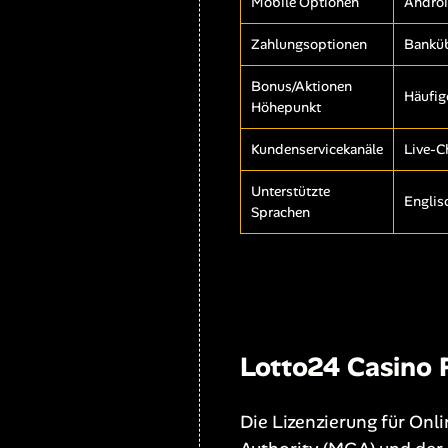
Mobile Optionen
Androi
Zahlungsoptionen
Banküb
Bonus/Aktionen
Häufig
Höhepunkt
Kundenservicekanäle
Live-C
Unterstützte
Englis
Sprachen
Lotto24 Casino 
Die Lizenzierung für On