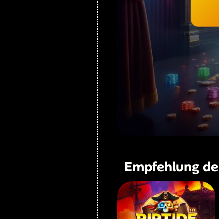
Empfehlung de