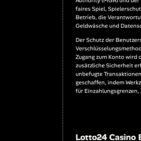
Authority (MGA) und der 
faires Spiel, Spielersch
Betrieb, die Verantwort
Geldwäsche und Datensc
Der Schutz der Benutzer
Verschlüsselungsmethode
Zugang zum Konto wird du
zusätzliche Sicherheit 
unbefugte Transaktionen
geschaffen, indem Werk
für Einzahlungsgrenzen,
Lotto24 Casino