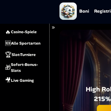
Boni
Registr
🔥
Casino-Spiele
🆕
Alle Sportarten
🏆
Slot-Turniere
Sofort-Bonus-
🎁
Slots
🎥
Live Gaming
High Ro
215% 