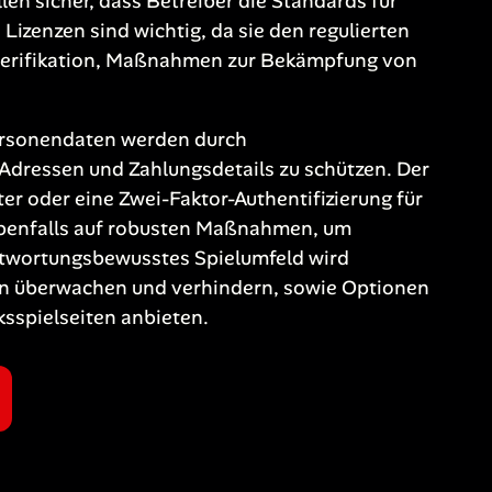
n sicher, dass Betreiber die Standards für
Lizenzen sind wichtig, da sie den regulierten
rsverifikation, Maßnahmen zur Bekämpfung von
Personendaten werden durch
Adressen und Zahlungsdetails zu schützen. Der
er oder eine Zwei-Faktor-Authentifizierung für
 ebenfalls auf robusten Maßnahmen, um
antwortungsbewusstes Spielumfeld wird
n überwachen und verhindern, sowie Optionen
sspielseiten anbieten.